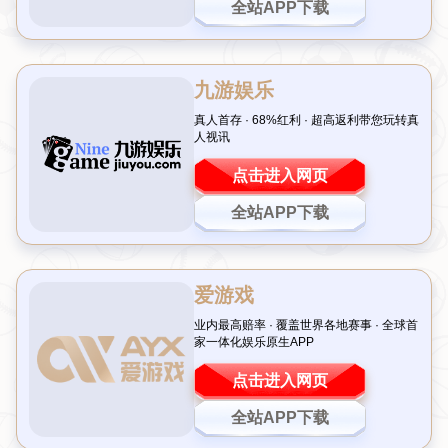
视野，逐渐成为一股不可忽视的力量。即将到来的U20亚洲杯，卡
塔尔青年军以“整队留洋”的模式备战，展现出与众不同的发展策
略。更令人瞩目的是，他们并未选择常见的归化球员路线，而是坚
持培养本土人才。这支队伍的背后，究竟藏着怎样的故事？本文将
带你走进卡塔尔U20国家队的世界，一探他们的成长之路。