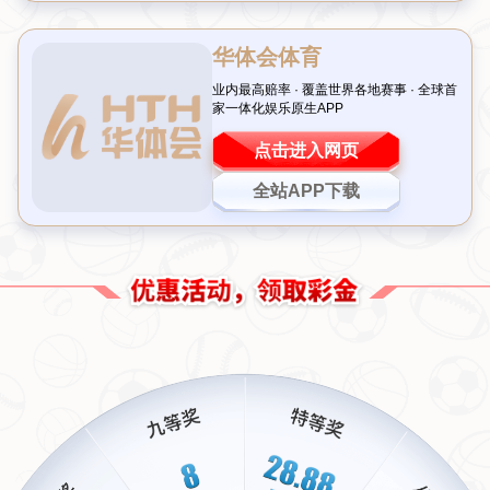
一：整队留洋的独特模式
与其他亚洲国家不同，卡塔尔U20国家队的球员几乎全部在海外俱
乐部接受训练和比赛。从西班牙到葡萄牙，甚至远赴南美联赛，这
些年轻球员在高水平的竞技环境中快速成长。这样的“整队留洋”策
略，不仅提升了球员的技战术能力，也让他们在心理素质和比赛经
验上更具优势。据统计，目前这支U20队伍中，有超过80%的球员
在欧洲俱乐部梯队效力，这种国际化视野在亚洲足坛实属罕见。通
过这种方式，卡塔尔正在为未来的国家队储备真正的“世界级”人
才。
二：拒绝归化，坚持本土培养
在亚洲足球中，不少球队选择通过归化外籍球员来提升实力，但卡
塔尔却选择了另一条路。他们坚信，只有依靠本土青训，才能真正