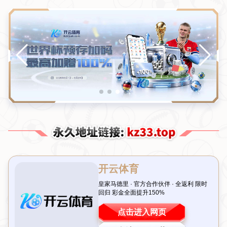
企业新闻
行业资讯
2025亚洲杯：孙颖莎再战奇特对手，国乒男单力争
夺冠
发布时间：2026-08-08T02:40:03+08:00
引言：乒坛风云再起 2025亚洲杯看点十足