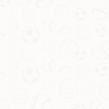
外。
反思与警示：职业精神不可缺失
フー・フアンの离队风波不仅仅是一起简单的违纪事件，更是对所
有职业运动员的一次深刻警示。成为一名优秀的足球选手，不仅需
要过硬的技术，还需要在场下展现出足够的自律和担当。
擅自离队
这种行为，无论出于何种理由，都是一种对合同精神的背叛，也是
对自己职业生涯的不负责任。
同时，这一事件也给其他俱乐部提供了借鉴。在日常管理中，如何
平衡人性化与制度化，如何通过沟通避免矛盾激化，都是值得思考
的问题。对于年轻球员而言，或许可以从此事中吸取教训，将更多
的精力放在提升自我、尊重团队上，而不是让情绪或个人问题影响
大局。