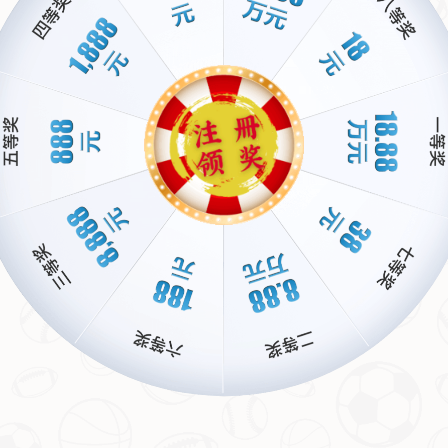
此外，这一决定也向外界传递了一个信号——无论你是明星球员还
是普通队员，在规则面前人人平等。正如一位业内人士所言：“足球
是团队运动，一个人的失职可能毁掉全队的努力。”因此，尽管フ
ー・フアン曾有过不俗的表现，但面对原则问题，任何人都无法例