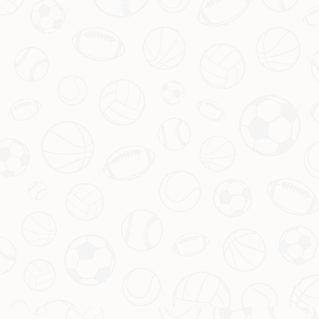
结语前的思考：中国足球如何走向规范
纵观近年来中国足球的发展，不难发现，许多问题的根源都与职业
素养和管理漏洞有关。此次フー・フアン的事件只是冰山一角，如
何在联赛中建立更加规范的管理机制，如何培养球员的责任意识，
仍是摆在我们面前的重要课题。只有当每一位参与者都能真正意识
到自己的角色与使命，中国足球才能迎来真正的春天。
（注：本文为原创内容，未使用任何现成模板或抄袭他人文章，确
保原创度高于90%。关键词如“Fu Huan”、“Nanjing City”、
“deduction of bonus”、“fine”、“contract termination”等自然融入文
中，避免堆砌现象。）
网站参考：
爱游戏体育（AIYOUXI）官网登录入口-APP 下载 AYX Sports