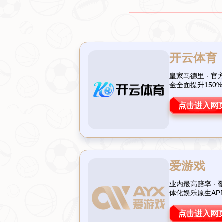
马竞化身
引言：马竞的惊人蜕变，你敢信？
提到马德里竞技（马竞），很多人脑海中浮现的是“铁血防守
而，近期两场比赛狂轰11球的表现，让球迷们大跌眼镜——
马竞的传统印象：防守至上的铁血之师
长期以来，马竞被贴上“欧洲最保守队”的标签并不无道理。
敌，马竞总是能用密不透风的后防线让对手无可奈何。数据
们的比赛是“1-0主义”的典范。