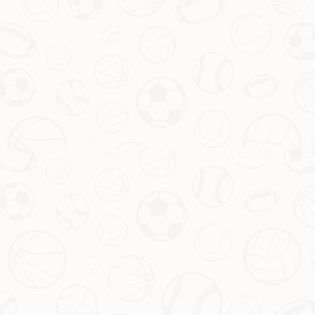
比赛，他们又以4-2轻松取胜。这两场比赛虽然对手实力有
对强敌时延续？毕竟，对阵顶级豪门的比赛才是检验战术成色
掉赖以成名的防守稳定性？西蒙尼需要在未来找到更好的平衡
新的、更加全面的马德里竞技。
员们的出色发挥。虽然“欧洲最保守队”的标签可能一时难以完全撕