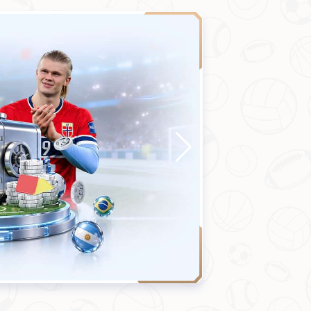
0769-5329952
体育-
un