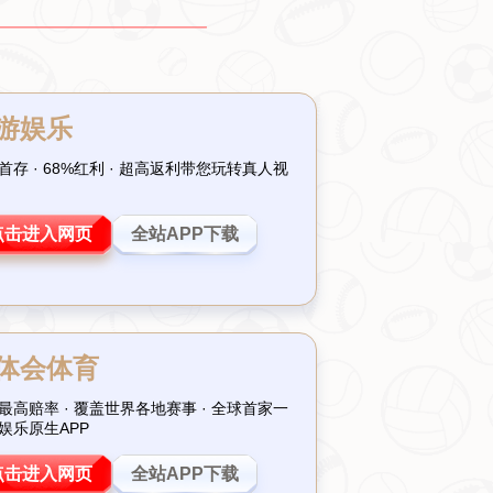
标签何在？
西蒙尼的带领下，长期以来以稳固的后防和高效的反击著称。然
为何突然化身进攻机器，背后究竟隐藏着怎样的秘密。
名。无论是面对巴萨、皇马这样的豪门，还是欧冠赛场上的劲
。然而，这种风格也常被批评为缺乏观赏性，甚至有人戏称他