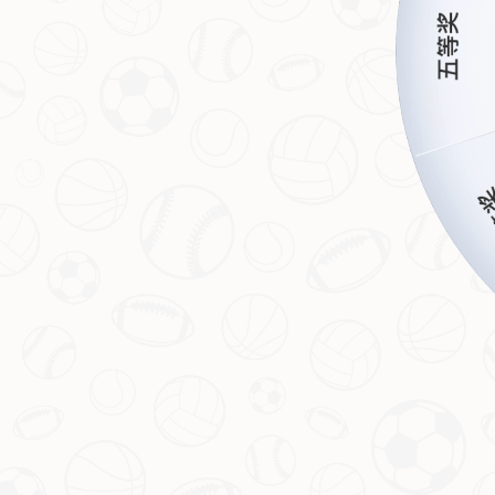
那么，为什么一支以防守为核心的球队，突然在短时间内展
战术调整：从保守到攻守平衡的转变
近期两场比赛打进11球的表现，显然不是偶然。首先，西蒙
弱旅的两场比赛为例，马競不再一味龟缩，而是通过高位逼
尤其值得一提的是，格列兹曼在最近的比赛中状态火热，他
球员状态爆发：团队配合与个人能力的双重加持
除了战术层面的改变，球员个人的状态回暖也是重要原因。
外，中场球员如德保罗和科克也在组织进攻中发挥了重要作
更重要的是，团队配合的默契度提升，让马競在面对对手时
所在。
案例分析：对阵弱旅的高效屠杀是否可持续？