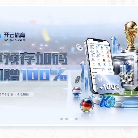
公司介绍
产品中心
新闻资讯
联系开云
Kaiy