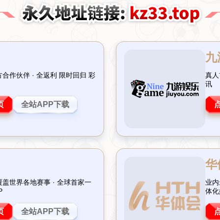
进球机器，两场狂轰11球，保守
发布时间：2026-08-07T02:40:03+08:00
”“保守战术”的标签。作为西甲乃至欧洲足坛的防守代表，马竞在主教练
这还是我们认识的马竞吗？这篇文章将带你一探究竟，看看这支“保守队”
在西蒙尼执教的十余年间，这支球队以坚韧的防守和极高的战术纪律性闻
也印证了这一点：过去几个赛季，马竞在西甲的失球数往往是联赛最少的