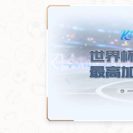
首页
企业新闻
行业资讯