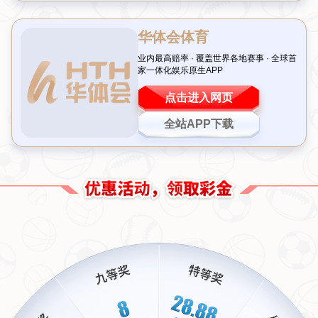
一、巴萨财务危机的根源
巴萨的财务问题并非一日之寒。过去几年，高额的球员薪资、疫情
导致的收入锐减，以及管理层的决策失误，让俱乐部背负了巨额债
务。据相关报道，截至2023年，巴萨的债务已超过10亿欧元。这种
情况下，欧足联的财政公平法案（FFP）对俱乐部的约束愈发严
格。如果无法在规定时间内改善财政状况，巴萨将面临被
禁止参加
欧战
的风险，而这对于依赖欧冠收入的豪门来说无疑是致命打击。
二、2025赛季欧战禁赛的可能性有多大
根据欧足联的规定，任何违反财政公平政策的俱乐部都可能受到处
罚，包括罚款、限制转会，甚至直接禁赛。目前，巴萨正在通过出
售资产和调整薪资结构来缓解压力，但效果有限。一位业内人士透
露，如果2024年仍无法达到收支平衡，
2025赛季欧战禁赛
几乎是板