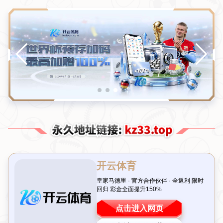
企业新闻
行业资讯
苏炳添发声：全力以赴，助力广东接力在全运会再
创佳绩
发布时间：2026-08-09T02:40:03+08:00
前言：苏炳添的拼搏精神激励人心