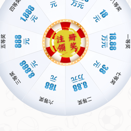
会上，他带领中国男子4x100米接力队获得第四名，创造了历史性
突破。但随后，伤病成为了他的最大敌人。尽管如此，他从未放
弃，而是选择积极恢复，调整状态。如今，他在社媒上表示将继续
努力，这份
坚持不懈
的精神，正是他能一次次站上赛场的原因。
一个典型的案例是他在2023年的复出表现。虽然未能重现巅峰时期
的绝对速度，但他在多场比赛中依然展现了稳定的竞技状态，尤其
是在接力项目中的关键作用。这不仅体现了他个人的毅力，也说明
了科学的训练和恢复计划的重要性。
三、全运会意义重大：不仅是比赛更是责任
对于国内运动员来说，全运会不仅是竞技舞台，更是代表家乡荣誉
的象征。苏炳添作为广东籍运动员，深知肩上的责任。他在社交媒
体中的发言，透露出一种强烈的归属感——他希望通过自己的努
力，为家乡争光。而这种情感共鸣，也让更多人关注起这场赛事。
此外，
全运会
的接力项目往往是各省队实力的集中体现。广东队近