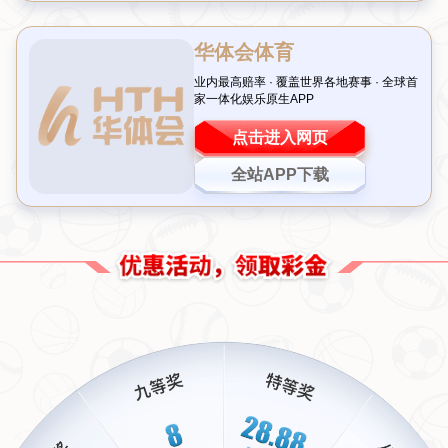
一、苏炳添的决心：为广东接力再战全运会
在最新的社交媒体更新中，苏炳添明确表达了对即将到来的全运会
的期待。他提到，尽管个人项目面临诸多挑战，但他依然希望能在
接力赛
中发挥作用，为广东队争取荣誉。这种对团队的担当让人感
动。作为中国短跑的领军人物，他不仅关注个人成绩，更将目光放
在集体荣誉上，这无疑是体育精神的最佳体现。
值得一提的是，
接力赛
作为田径比赛中的重要项目，对运动员的默
契和综合实力要求极高。苏炳添的表态，无疑给广东队注入了强心
剂，也让粉丝们对他在全运会上的表现充满期待。
二、从伤病到复出：苏炳添的坚持令人敬佩
回顾过去几年，苏炳添的职业生涯并非一帆风顺。2021年东京奥运