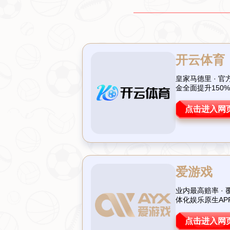
曝凯尔特人有望加入
众所周知，NBA的交易市场总是充满变数。在本赛季开始前
去
。而这并不简单是因为他们急于得到KD，而是在复杂的交
了解现状 凯尔特人与霍勒迪之间缘分几何
自从朱·霍勒迪加入凯尔特人以来，他便一直以稳定和高效著
大型交易框架内，不失为一项战略性的决策。一方面
能够释
顶级巨星反应 杜兰特点燃多支队伍渴求
毫无疑问，在过去几年里，以他卓越能力闻名遐迩，并成为