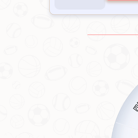
涵盖了由其带来的商业利益。这种双重吸引力促使不少试图争