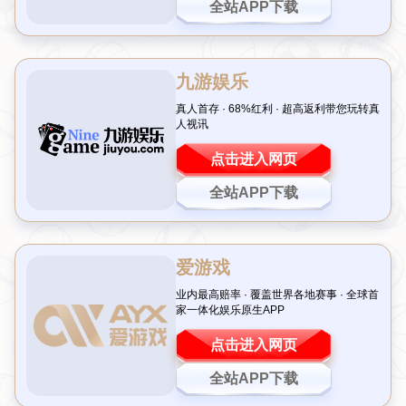
在足球的世界里，输球从来不是最可怕的事，最让人无奈的是明明
有机会却无法把握，甚至在占据优势的情况下率先丢球。近日，曼
联主帅滕哈格在赛后采访中表示，球队在比赛中
控制了局面
，也创
造了进球机会，但最终还是先失球了。这番话引发了不少讨论——
是战术问题，还是球员执行力不足？本文将围绕
曼联比赛表现
和
滕
哈格执教风格
展开分析，探讨背后的深层原因。
比赛控制与失球的矛盾
滕哈格所说的“
控制比赛
”并非空话。以近期曼联对阵强队的比赛为
例，数据往往显示他们在控球率、传球成功率等方面占据优势。然
而，足球的本质在于进球和防守，而非单纯的数据堆砌。曼联的问
题在于，尽管中场能够有效组织进攻，但防线总是容易出现致命失
误，导致率先失球。这种情况不仅打击球队士气，也让球迷对教练
组的排兵布阵产生质疑。