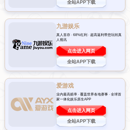
皇家社会，展现了强大的攻击力和团队配合。这场比赛中，
奥尔莫
的两助攻和处子球成为焦点，而
阿劳霍
的传射建功更是锦上添花。
这样的表现不仅让球迷热血沸腾，也让人们对巴萨在新赛季的表现
充满期待。本文将带你回顾这场比赛的精彩瞬间，剖析巴萨的战术
亮点，为你呈现一场视觉与数据的双重盛宴。
奥尔莫闪耀全场 处子球点燃激情
作为巴萨新援，
奥尔莫
在这场比赛中展现了惊人的适应能力。他不
仅贡献了两次精准的助攻，还在比赛中打进了自己在西甲的首个进
球。这一粒进球不仅是对他个人能力的肯定，也为球队的士气注入
了强心剂。奥尔莫的跑位灵活、视野开阔，尤其是在与队友的配合
中展现出的默契，让人看到了他在未来可能成为球队核心的潜力。
数据统计显示，奥尔莫在本场比赛中完成了超过90%的传球成功
率，这样的表现无疑是他在新东家的完美开局。尤其是在面对皇家
社会坚固的防线时，他的突破和分球为队友创造了多次得分机会，