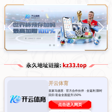
企业新闻
行业资讯
【洞察】小阵容短板尽显，多特冬窗亟需调整
发布时间：2026-08-04T02:40:04+08:00
在足球世界中，战术选择往往决定了一支球队的成败。而多特蒙德
本赛季在小阵容打法上的坚持，似乎正在成为他们的“双刃剑”。作