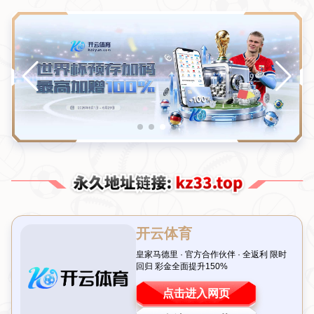
企业新闻
行业资讯
加冕荣耀！索斯盖特荣膺爵士头衔
发布时间：2026-08-09T02:40:03+08:00
引言：从球场英雄到骑士荣耀
在足球的世界里，有些名字不仅仅代表着球员或教练，更象征着一