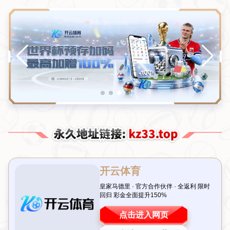
企业新闻
行业资讯
孙兴慜超越洛里，成热刺队史出场次数最多球员
发布时间：2026-08-05T02:40:03+08:00
引言：孙兴慜书写热刺新篇章
在足球世界里，忠诚与坚持总是令人动容。随着热刺传奇门将雨果·