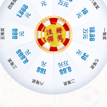
在全球範圍內的影响力也在不断扩大，为更多的年輕人树立了榜
樣。
無論是對於熱Pierce還是對於亞洲足球來說，孫興愍的存在都是一