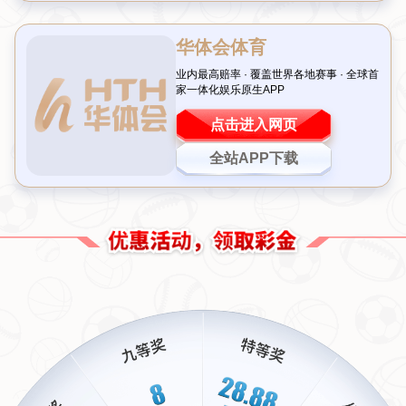
更加艰难，球队必须从细节入手，确保每场比赛都能全力以赴。这
种谨慎的态度，不仅体现了一位优秀教练的战略眼光，也为球队的
长远发展奠定了基础。