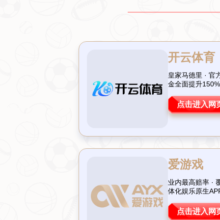
【评论
引言：尤文图斯的困境该如何破局？
在最近的意甲赛场上，尤文图斯的状态令人担忧，尤其是新帅
容似乎格格不入，尤文是否到了必须进行
特大换血
的关键时
一、莫塔战术失灵-1亿投入成笑柄
自从莫塔接手尤文以来，球队在攻防两端的表现都显得混乱
前东家数据亮眼，但来到尤文后却频频失误，场均传球成功率
力，防守端漏洞百出。这样的表现无疑让“
1亿双废
”的标签愈