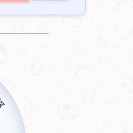
跟不上现代足球的节奏。而莫塔推崇的快速传导和高强度压
达2.5次。这样的数据让人不禁发问：如果不进行
特大换