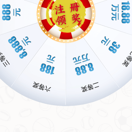
至今，球队的进球数在联赛前列中垫底，这与“
豪门身份
”极不相称。显
尤文需要在转会市场上聚焦年轻化，选择那些具备潜力和适应性的球员。
力。其次，莫塔的战术体系需要更为匹配的执行者，像强调跑动和灵活性
，或许是时候为新人腾出空间了。只有通过这样一场“
特大换血
”，才能