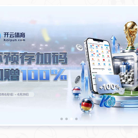
公司介绍
产品中心
新闻资讯
联系开云
Kaiy