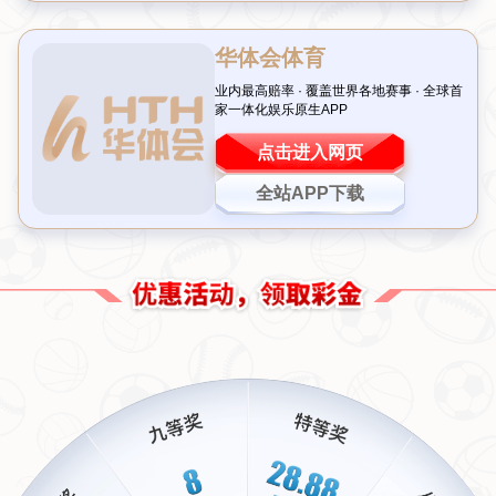
尤其是在决赛阶段，多次出现反转局势。当外界普遍认为形势不妙
时，他们总能打破困境，实现惊人的逆袭。这种拼搏精神是对“为了
这座城市”最好诠释。
背后的支持者不可或缺
赢得比赛绝不仅仅是球队内部因素。要想获得长久成功，还依赖于
坚实后盾—忠实粉丝、专业技术团队以及各级管理层面面的鼎力相
助。对于家乡、对于一路支持他们走来的粉丝来说，这座奖杯充满
了无限感激之情，而俱乐部也始终重视回馈社会，坚持公益活动，
与社区紧密互动，使得整支队伍更多元、更有向心力。因此，当照
片被发布到社交媒体上，引起大量评论分享时，不难看出它唤醒的