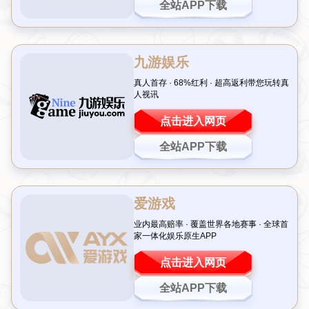
庆祝的照片，并配文“为了这座城市！”，这一举动立刻引发了球迷
们的热烈讨论和喝彩。
团队精神凝聚力量
每一枚奖杯背后都有一个关于努力和奋斗的故事。在本赛季初期，
许多人质疑雷霆能否再次实现辉煌。但正是在这种质疑声中，这支
球队展现出了强大的团结能力与不屈意志。他们深知，要想成功，
需要无缝协同以及成员之间良好的化学反应。这从全员阵容在关键
比赛中的表现可见一斑，无论主力还是替补，每位球员都做到了保
持高度专注并贡献最佳状态。