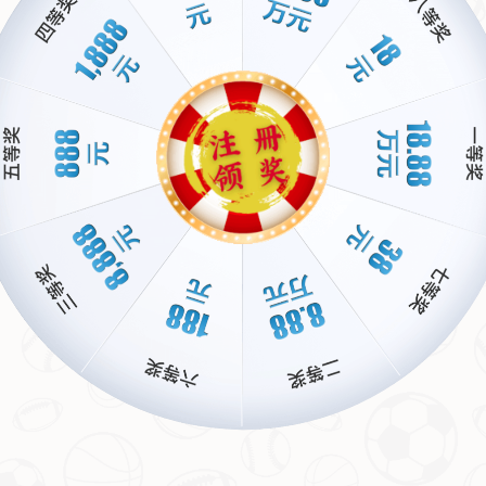
不只是喜悦，还有由衷自豪与归属感。
未来展望以梦为马再创高峰
当然，在庆祝同时，他们没有放松警惕——新的挑战还等待着去完
成，这是属于勇敢者探索未知领域旅程。他们计划加强训练，提高
技战术水平，加强新人培养。不满足于当下成就目标固然值得敬
佩，但探索新生事物，则需要持之以恒耐心才行。“继续前行”已成
为口号更是一种行动指南表达了希望把每一次进步转化实际操作雄
图大业愿景潜台词。
综上所述，“为了这座城市！”不仅象征着孤奋斗青春激情梦想结
合，也是彼此珍惜幸福生活激励源泉，让我们期待随着时间推移看
到越来越多鲜精彩记录!
友情链接：
雷速体育官网APP下载-网页版赛事直播与比分查看 Leisu Sports
上一篇：阿森纳积极推进祖比门迪转会手续办理