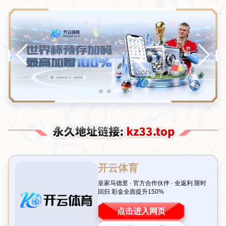
企业新闻
行业资讯
国足选帅眼光独到：锁定欧洲教练，日韩名帅无缘
竞争
发布时间：2026-08-07T02:40:03+08:00
引言：国足选帅新风向，谁能接过教鞭？
近年来，中国足球的发展一直备受关注，而国家队主教练的选择更