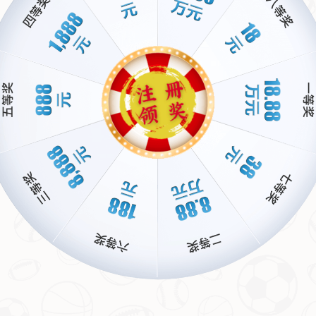
长的东亚式踢法更注重团队协作和小范围技术配合，这种风格与中
国球员的身体条件和技术特点存在一定差异，可能难以在短时间内
产生明显效果。
另一方面，足协似乎有意摆脱“亚洲圈”的思维定式，转而寻求与世
界顶级水平接轨。通过引入一位来自欧洲的教练，不仅能带来全新
的技战术理念，还可能为中国足球打开通往国际舞台的新窗口。这
种战略上的转变，显然是将目光放得更长远。