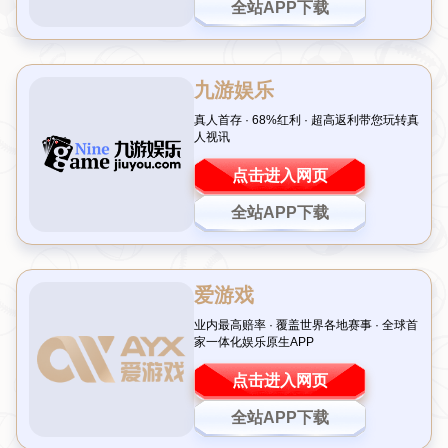
是牵动无数球迷的心。最新消息显示，
国足选帅
的方向已悄然发生
变化，管理层似乎更加倾向于聘请来自欧洲的教练，而传统的亚洲
强队日韩的教练则被排除在外。这一决策引发了广泛讨论：为何会
如此偏好
欧洲教练
？这是否意味着中国足球将迎来全新的战术理念
和技术风格？让我们一起来探究这一选帅新动态背后的逻辑与考
量。
为何国足选帅聚焦欧洲教练？
在过去，中国足球曾多次聘请亚洲范围内的优秀教练，尤其是来自
日本和韩国的名帅，他们在战术纪律和团队管理上有着不俗的表
现。然而，近期足协在选帅过程中明确表示，更希望引入具备先进
足球理念的
欧洲教练
。这一决策并非空穴来风，而是基于对中国足
球现状的深刻分析。
首先，欧洲作为现代足球的发源地，拥有最为成熟的青训体系和战