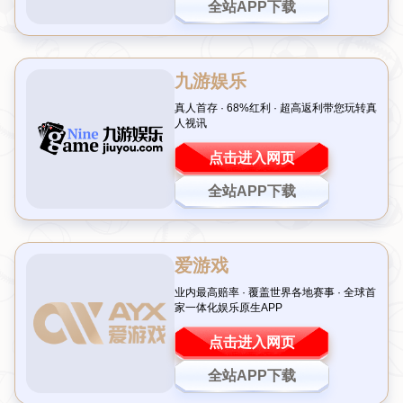
在最近的乒乓球世界杯男单赛场上，中国选手王楚钦再次成为焦
点。在1/8决赛中，他以
4-1
的比分战胜对手贾哈，成功挺进八强。
这场比赛不仅展现了王楚钦出色的竞技状态，也让球迷们对他在后
续比赛中的表现充满期待。本文将围绕这场精彩的对决，分析王楚
钦的发挥和晋级的背后故事，带你一探国乒选手的风采。
比赛回顾：王楚钦的稳健与爆发力
这场男单1/8决赛中，
王楚钦
面对实力不俗的贾哈，展现了强大的控
制力和技术优势。首局比赛，王楚钦迅速进入状态，以
11-7
拿下开
门红。尽管第二局稍有波动，被对手扳回一城，但他很快调整心
态，在接下来的三局中分别以
11-8、11-6、11-9
锁定胜局。整场比
赛，王楚钦的发球变化多端，正手进攻犀利，充分体现了他作为国
乒主力选手的综合能力。