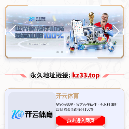
企业新闻
行业资讯
乒乓球世界杯男单1／8决赛：王楚钦强势4-1击败贾
哈，挺进八强
发布时间：2026-08-08T02:40:03+08:00
引言：王楚钦强势晋级，展现国乒实力