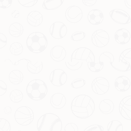
赛皇ma的射门次数高达15次，但真正威胁到对方门将的仅有3次，
这种低下的转化率无疑敲响了警钟。如何提升前场的流畅性和创造
力，或许将是安切洛蒂接下来需要重点思考的方向。
四、案例启示：借鉴过往经验寻找出路
回顾过去几个赛季，皇马也曾遭遇类似的困境。例如2019-2020赛季
初期的低谷期，当时球队同样面临攻守失衡的问题。通过调整阵
型、加强体能训练以及引入更有冲击力的年轻球员，皇马最终重回
正轨。如今，或许可以借鉴当时的经验，从板凳深度和战术灵活性
入手，为队伍注入新的活力。同时，在训练中针对性地强化
空战
和
协同作战能力，或将成为扭转局面的关键。
游戏网站平台推荐：
2025足球世俱杯在线直播-世界俱乐部杯滚球投注平台|
Fifa Club World Cup
上一篇：多哈世乒赛单打分区揭晓：王曼昱与张本美和同组，王楚钦对阵林昀
儒