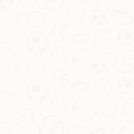
力。数据显示，近两年观赛人数和线上直播流量均呈显著上升趋
势，这背后既有
中国太平
品牌效应的加持，也有赛制创新带来的内
容吸引力。更重要的是，这些变化让年轻球员看到了职业化的希
望，许多基层俱乐部也开始加大对女子足球的投入。
此外，新赛制的灵活性还吸引了更多社会力量参与到女足事业中。
例如，一些地方企业开始赞助中小型俱乐部，形成了一个良性的生
态循环。这不仅推动了female soccer（女子足球）的普及，也为培
养下一代国家队人才奠定了基础。
结语前瞻：持续创新引领未来
站在当前节点回望，中国太平与女甲リーグ的合作无疑是体育与商
业结合的典范，而
多元赛制改革
则如同一股清风，为这项运动带来
了新的可能性。未来，随着更多资源的注入和制度的完善，我们有
理由相信，女甲league将不仅是中国女子足球的中坚力量，更将成
为国际舞台上的闪亮名片。