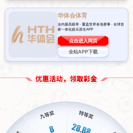
例如，在2023赛季，中国太平通过赞助形式优化了比赛场地设施，
确保了比赛的高质量呈现。这种支持不仅提升了运动员的表现空
间，也让球迷观赛体验更加舒适。可以说，
中国太平
的存在，是女
甲联赛持续发展的重要基石。
多元赛制改革：激活联赛新动能
如果说资金和资源是硬件支持，那么
赛制改革
则是软件层面的创