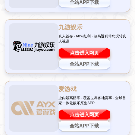
在国内体育赛事中，女子足球正以蓬勃之势崭露头角，尤其是中国
女子足球甲级联赛（简称女甲联赛）近年来备受关注。作为一项承
载无数梦想的赛事，女甲联赛在
中国太平
的鼎力支持下，不仅提升
了赛事的专业性和影响力，更通过
多元赛制改革
为联赛注入了全新
活力。无论是球员、球迷还是行业人士，都能感受到这场变革带来
的激情与希望。今天，我们就来探讨中国太平如何助力女甲联赛迈
上新台阶，以及赛制改革如何成为推动发展的关键引擎。
中国太平的支持：为女甲联赛保驾护航
作为国内领先的保险金融集团，
中国太平
以其强大的资源整合能力
和社会责任感，成为女甲联赛的重要合作伙伴。自合作以来，中国
太平不仅提供了资金支持，还通过品牌联动和宣传推广，让更多人
关注到女子足球这一领域。他们的加入，为赛事运营提供了坚实的
后盾，同时也让球员们能够在更好的环境中追逐梦想。