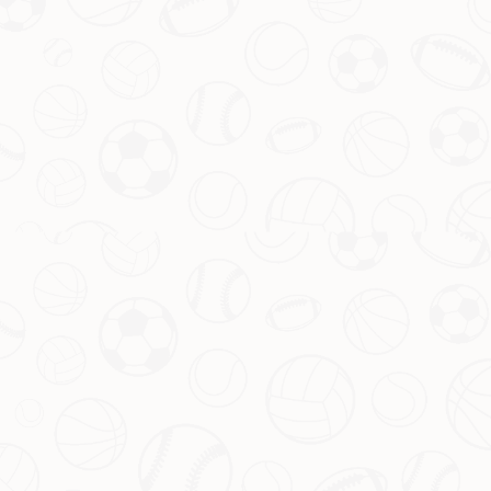
弥补欧文缺席带来的损失。但在薪资空间有限的情况下，这样的操
作难度不小。无论如何，接下来的几场比赛将是检验队伍深度和教
练组应变能力的试金石。
球迷与未来的双重焦虑
对于忠实的独行侠粉丝而言，
欧文的伤病不仅是竞技层面的打击，
更是情感上的重创
。许多人担忧，如果他真的无法在本赛季复出，
球队的士气和凝聚力将会受到严重影响。更长远来看，若伤势恢复
不理想，甚至可能波及到下赛季的状态。
与此同时，外界对东契奇的心态也有所关注。作为年轻领袖，他需
要在逆境中展现出更强的领导力，帮助全队走出低谷。但这无疑是
一项巨大的挑战，尤其是在竞争激烈的西部联盟，每一场失利都可
能让他们远离季后赛席位。
结语无需赘述，仅留思考空间
网站参考：
九游体育官网登录入口-J9九游娱乐下载| Jiuyou Sports