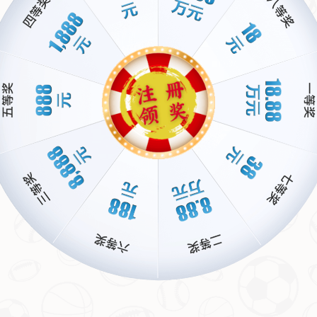
2018-19赛季的金州勇士为例，当杜兰特在季后赛中遭遇跟腱断裂重
伤时，尽管库里等人拼尽全力，勇士最终还是未能卫冕冠军。类似
的情况也发生在曾经的雷霆队，威斯布鲁克的短暂缺阵就曾让队伍
陷入连败泥潭。这些例子告诉我们，当一支依赖明星球员的队伍失
去核心时，往往需要极强的团队韧性才能渡过难关。
而对于现在的独行侠来说，他们是否具备这样的韧性，仍是一个未
知数。毕竟，东契奇虽然能力出众，但单核带队的局限性在高强度
比赛中显而易见。
阵容调整：谁能填补空缺
面对
欧文重伤
带来的巨大空缺，基德教练必须迅速调整战术。首
先，东契奇无疑会承担更多组织和得分任务，但这也意味着他将面
临更大的防守压力。其次，角色球员如丁威迪或哈达威需要站出
来，分担进攻端的责任。然而，这些球员在关键比赛中的稳定性始
终是个问题。
此外，管理层或许会考虑通过交易市场寻找一名有经验的后卫，以