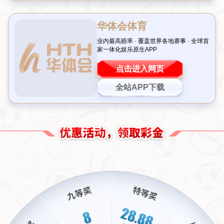
增。可以说，
他的伤病直接决定了独行侠本赛季的命运
。
案例分析：历史上的类似困境如何影响球队
回顾NBA历史，不乏因核心球员受伤而导致战绩滑坡的案例。以