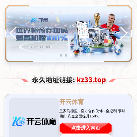
企业新闻
行业资讯
【联赛杯】利物浦4-0横扫热刺，决赛对阵纽卡斯尔
发布时间：2026-08-09T02:40:03+08:00
引言：红军强势碾压 决赛悬念再起
在最近一场令人热血沸腾的联赛杯半决赛中，利物浦以4比0的惊人