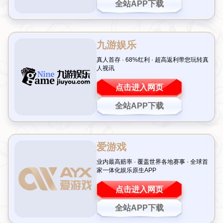
比分横扫热刺，展现了无与伦比的攻击力和战术执行力。这场胜利
不仅让红军球迷欢呼雀跃，也为即将到来的决赛对阵纽卡斯尔联埋
下了悬念伏笔。究竟是利物浦延续强势，还是纽卡爆冷逆袭？本文
将为您深度解析这场比赛的亮点，并展望决赛的精彩对决。
利物浦的统治力：4比0背后的战术解析
在本场比赛中，利物浦展现了他们作为英超豪门的绝对实力。开场
仅10分钟，萨拉赫便利用精准跑位打破僵局，为球队奠定基调。随
后，菲尔米诺和马内在上半场分别建功，将比分扩大至3比0。
尤其
是马内的进球
，充分体现了利物浦前场三叉戟的无缝配合和高效反
击能力。下半场，替补上场的若塔再下一城，将比分锁定在
4比0
，
彻底击溃了热刺的反击希望。
从战术角度看，克洛普的高位逼抢策略让热刺的中后场毫无喘息之
机，而精准的长传调度更是频频撕开对手防线。这场比赛不仅是球
员个人能力的体现，更是团队协作和教练智慧的结晶。
热刺的困境：攻防失衡暴露短板