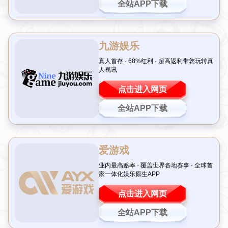
了广泛关注。他提到，国足在比赛开局阶段占据了一定优势，但由
于意外的红牌事件，球队不得不转为被动防守。这一言论不仅揭示
了比赛中的战术变化，也让球迷们对国足的表现和未来充满期待。
今天，我们就以
蒋圣龙
的观点为核心，深入探讨这场比赛的亮点与
挑战，剖析国足如何在逆境中寻找突破。
开局优势：国足展现积极一面
比赛伊始，中国男足展现出了令人惊喜的状态。球员们在场上积极
跑动，前场压迫力度十足，尤其是中后卫蒋圣龙坐镇的后防线稳如
磐石，为前场的进攻提供了坚实保障。
据统计，开场20分钟内，国
足控球率一度超过对手10个百分点
。这种主动出击的策略，让对手
措手不及，也为现场和电视机前的球迷带来了希望。
蒋圣龙赛后坦言：“我们在开局阶段确实占据了优势，无论是场面还
是节奏，我们都控制得不错。”这番话无疑是对球队前期表现的肯