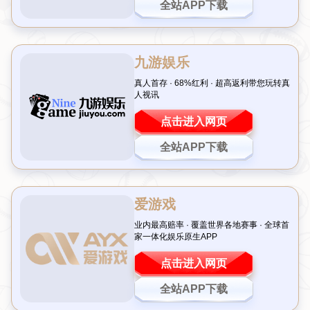
在最近的一场国青队比赛中，年轻球员王钰栋以一记精彩的进球点
燃了全场热情。这不仅是他个人能力的体现，更是国青队整体配合
的完美呈现。究竟是什么样的团队协作让这一进球如此惊艳？今天
我们就通过
现场直击
的视角，一探王钰栋破门的背后故事，感受国
青队的默契与潜力。
一、王钰栋破门瞬间：个人与团队的完美结合
比赛进行到关键时刻，王钰栋接到了来自中场的精准传球，他果断
突破防线，以一脚凌厉的射门洞穿对方球门。这一刻，全场沸腾！
但这粒进球绝非偶然，它是国青队员之间无数次磨合的结果。从后
场发起的进攻，到中场的快速传递，再到前场的致命一击，每一个
环节都展现了团队的默契。尤其是王钰栋在接到球前的跑位，堪称
教科书级别
，他准确判断了防守空隙，为自己创造了最佳射门机
会。