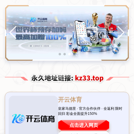
企业新闻
行业资讯
【精彩瞬间】王钰栋进球，国青队默契配合一览无
余
发布时间：2026-08-09T02:40:03+08:00
前言：国青新星闪耀赛场