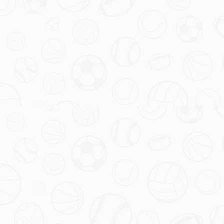
将在下个月迎来多场强强对话，如果能继续保持不败，他们或许能进一步巩固自己在
欲望。只有这样，他们才能避免彻底跌出竞争行列，为下赛季保留一丝希
闻中心
联系开云体育-Kaiyun
联系开云体育-KAIY
司新闻
0769-53
业资讯