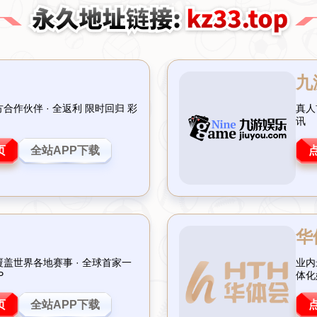
逆袭重回前四，热刺惨败仅剩欧
发布时间：2026-08-04T02:40:04+08:00
表现总是备受关注。最近，切尔西在一场并不算精彩的比赛中艰难取胜，
发了球迷对“丑陋足球”和“争四希望”的热烈讨论。今天，我们就来聊聊
在最近的比赛中展现出了顽强的斗志。面对对手的密集防守，蓝军并没有
丑陋”*，但对于主教练来说，结果显然比过程更重要。毕竟，重返
英超前四