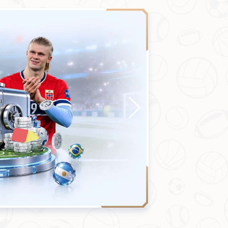
0769-5329952
体育-
un