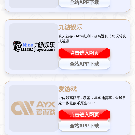
在全球斯诺克舞台上，中国球员近年来频频创造奇迹，展现出强大
的竞技实力。本赛季更是成为中国斯诺克的历史性节点，
赵心童
在
世锦赛中勇夺桂冠，而
丁俊晖
则在国锦赛中再创佳绩，带领中国球
员在本赛季共拿下
4个排名赛冠军
。这一成就不仅彰显了中国选手
的崛起，也让全世界见证了中国斯诺克的蓬勃发展。今天，我们就
来聊聊这一激动人心的主题，探讨背后的故事与意义。
中国斯诺克的强势崛起
过去，提到斯诺克，人们往往会联想到英国等传统强国。然而，近
十年来，中国球员逐渐打破了这一格局。从丁俊晖早期的横空出
世，到如今新生代选手的快速成长，中国已经成为这项运动的重要
力量。本赛季的
4个排名赛冠军
，无疑是中国斯诺克实力的最佳证
明。
其中，
赵心童
在世锦赛上的表现堪称惊艳。作为年轻一代的代表，