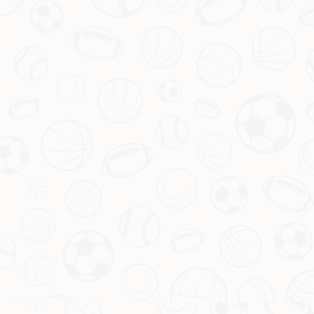
大量高水平对抗，这让他积累了丰富的经验。而像国锦赛这样的顶
级赛事在中国举办，也让本土選手如丁俊晖有了更多主场作战的优
势。这些因素共同推动了中国スノーク在本赛季实现“4夺排名赛冠
军”的壮举。
案例分析：从数据看实力提升
根据统计，本赛季参与国际排名賽的中国選手数量较往年显著增
加，且整体胜率提升了约15%。其中，赵心童和丁俊晖的关键局表
现尤为突出，两人在决赛中的破百率均超过60%，远超平均水平。
这组数据充分说明，中国選手不仅数量上有突破，在技术层面也达
到了新的高度。
此外，随着更多赛事落户国内，中国ファンとの距離も縮まり、選
手たちのモチベーションも高まっている。このような好循環が、
未来さらに多くのチャンピオンを生み出す土壌となっているの