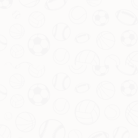
在本赛季的国锦赛中，他用实际行动告诉所有人，自己依然是那个
无可替代的中国一哥。面对强敌环伺，他凭借精准的长台进攻和稳
健的防守，一路过关斩将，最终站上最高领奖台。
丁俊晖此次夺冠，不仅是个人职业生涯的又一次突破，也为年轻一
代树立了榜样。他的坚持与专注，是每一位热爱斯诺克的人学习的
典范。更重要的是，他的胜利让“
中国制造
”成为国际赛事中的一道
亮丽风景线。
背后原因：训练与环境的双重助力
为何中国球员能在本赛季取得如此辉煌成绩？答案离不开两点：一
是科学的训练体系，二是良好的竞技环境。近年来，中国加大了对
青少年选手的培养力度，许多有潜质的小将得以接受专业指导。同
时，国内赛事如雨后春笋般涌现，为选手提供了更多实战机会。
以赵心童为例，他在接受采访时曾提到，自己从少年时期就参与了