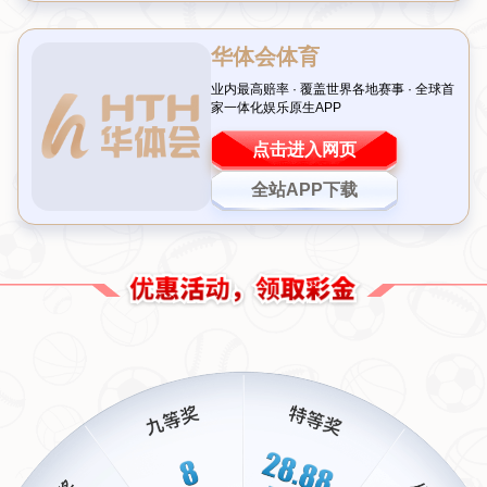
他在比赛中展现出超凡的技术和心理素质，最终捧起象征至高荣誉
的奖杯。而
丁俊晖
作为中国斯诺克的旗帜人物，在国锦赛中以稳定
的发挥再次证明了自己的实力。这两位球员的成功，不仅是个人的
胜利，更是整个中国斯诺克事业的里程碑。