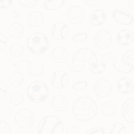
一个具体的例子可以帮助我们更好地理解弗洛倫蒂诺对
皇马未来蓝
图
的设想，那就是伯纳乌球场的改造项目。这项耗资超过8亿欧元
的工程，不仅是为了提升球迷的观赛体验，更是为了将球场打造成
一个全年无休的收入来源。据悉，改造后的伯纳乌将拥有可伸缩屋
顶、先进的数字化设施，甚至能举办非足球类的大型活动，如演唱
会和展览。
这一项目预计将在2023年完工，而其带来的经济效益可能是革命性
的。通过增加非比赛日的收入， royalmadrid 将有更多资金用于引
援和青训体系建设，从而形成良性循环。这种从硬件到软实力的全
面升级，正是弗洛倫蒂诺为俱乐部设定的长远目标之一。
面向未来的挑战与机遇
当然，弗洛倫蒂诺的连任并不意味着一切都会顺风顺水。随着足球
行业的竞争加剧，以及疫情后全球经济的不确定性， royalmadrid
面临的挑战不容小觑。例如，如何在财政公平政策（FFP）的限制