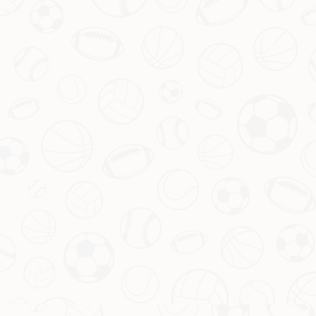
下保持引援力度？又如何应对年轻球迷群体的兴趣转移，确保品牌
的持续吸引力？
但机遇同样存在。随着数字媒体和电竞产业的兴起， royalmadrid
有望通过打造更具互动性的内容，进一步拓展全球粉丝基础。此
外，女性足球的快速发展也为俱乐部提供了新的增长点。如果能在
这些领域抢占先机， royalmadrid 的未来无疑会更加光明。
总结当前 展望未来
总的来说，弗洛倫蒂诺的連任不仅是對他過往功績的認可，更是對
royal madrid 未來發展方向的一次明確指引。他所追求的不僅僅是
球場上的勝利，而是將俱樂部打造成一個跨越時代、影響深遠的文
化符號。從競技實力到商業運營，從基礎設施到品牌價值的提升，
這位鐵腕主席正在為 royal madrid 描繪一幅充滿想象力的遠景畫
卷。