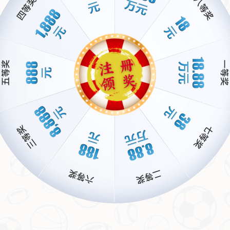
无论是安排“最铁之人”首发，还是让内线球员狂扔三分，这些看似
荒唐的操作往往都指向一个核心目标——
摆烂
。通过刻意降低竞争
力，球队可以在短时间内获得更好的选秀权，为重建奠定基础。然
而，这种策略并非没有风险。
首先，长期摆烂会损害球队文化，影响年轻球员的心态，甚至导致
核心队员流失。其次，过度依赖选秀权并不能保证成功，毕竟新秀
成长需要时间和环境配合。如果一味追求短期利益，反而可能陷入
更深的低谷。
四、如何平衡战术与长远发展？
面对这样的现状，球队需要在短期目标和长远发展之间找到平衡
点。一方面，教练组可以通过科学的轮换和针对性训练，提升现有
阵容的表现，而不是一味地“放水”。另一方面，对于像吃饼型中锋
这样的角色球员，应明确他们的场上职责，避免不必要的冒险尝
试。