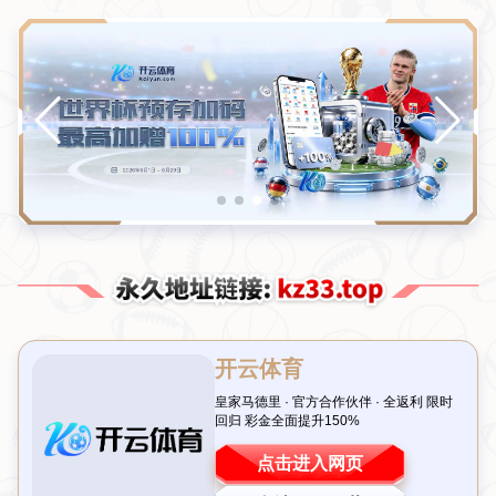
企业新闻
行业资讯
摆烂新境界！铁血首发稳如泰山，内线巨塔疯狂外
线出手
发布时间：2026-08-09T02:40:03+08:00
前言：篮球赛场上的“奇葩”现象引热议
在篮球的世界里，团队配合和球员定位向来是比赛胜负的关键。然