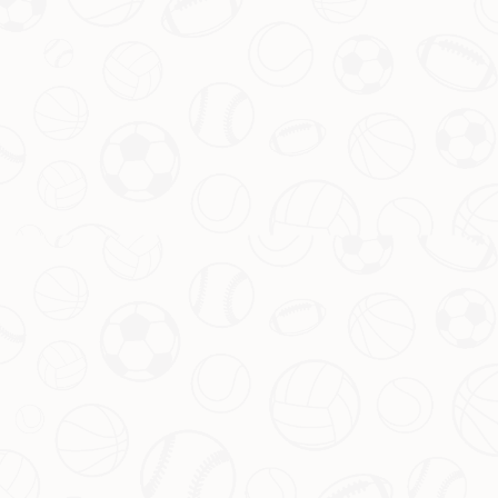
以一支成功转型的队伍为例，他们在过去两年间也曾经历低谷，但
通过合理的阵容调整和针对性培养，不仅摆脱了摆烂标签，还逐渐
成为季后赛的有力竞争者。这无疑为其他队伍提供了宝贵的经验。