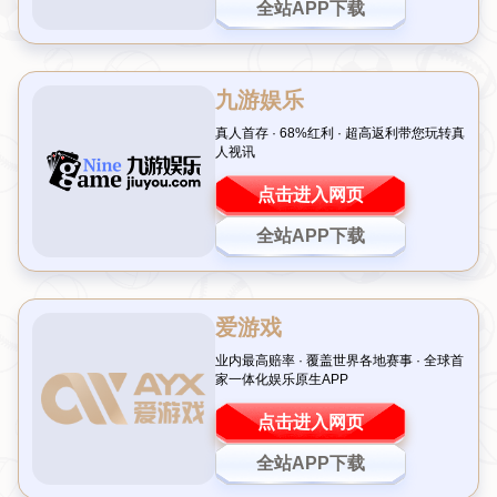
天，我们要讲述的是一位曾被郎平亲自选入中国女排的天才球员。
她在职业生涯初期便崭露头角，却因种种原因淡出大众视野。如
今，时隔8年，她以全新姿态现身全运会赛场，更在采访中自曝对
乒乓球新星孙颖莎的喜爱。她的回归不仅引发关注，也让我们重新
审视这位女排天才的成长之路。
一：郎平眼中的潜力之星 初露锋芒的青春岁月
作为中国女排历史上最具影响力的教练之一，郎平的目光总是独具
慧眼。早在多年前，她就发现了这位球员身上的独特潜质——出色
的身体条件、敏锐的比赛洞察力以及不服输的精神。这位被
誉为
“天才少女”
的球员很快进入国家队集训名单，成为备受期待的新
星。
在当时的比赛中，她的扣球力量和防守能力令人印象深刻，甚至有
媒体称她是“未来女排的核心”。然而，体育生涯并非总是一帆风
顺，伤病和心理压力让她逐渐淡出了主力阵容，最终选择了暂时离