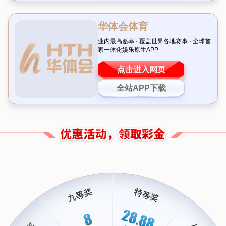
杜兰特与库里：新时代的得分机器
紧随其后的是
凯文-杜兰特
和
斯蒂芬-库里
，分别位列榜单的前几
位。杜兰特的排名达到第11位，他在雷霆和勇士时期的多次季后赛
表现令人印象深刻。尤其是在2016年西部决赛对阵勇士的抢第七
场，尽管最终惜败，但他的
高效得分能力
展现得淋漓尽致。而库里
则以第10位的排名证明了三分时代的核心价值。作为勇士王朝的灵
魂人物，他在2016年和2018年的多场生死战中，用精准的三分球一
次次拯救球队。两位球星的风格迥异，但都在关键时刻展现了超强
的得分爆发力。
伯德仅第六：传奇也有遗憾
相比之下，80年代的传奇巨星
拉里-伯德
在榜单上仅排第六，这多少
有些出人意料。作为凯尔特人的核心，伯德在职业生涯中也经历过
不少紧张刺激的 rob seven 战役，但他更多是以全面的组织能力和领