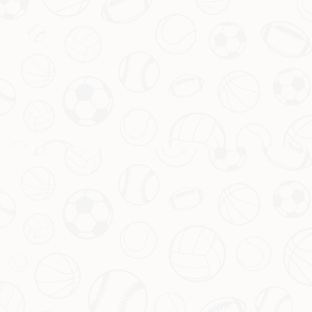
压力。作为一名亚洲球员，他在英超的表现不仅关乎个人荣誉，更
承载着无数亚洲球迷的希望。如何在接下来的几个赛季中保持状
态，甚至更上一层楼，将是他需要面对的重要课题。
同时，布莱顿作为一支中游偏上的队伍，对欧战资格的渴望愈发强
烈。三笘薰需要在关键时刻站出来，用更多的进球和助攻带领球队
实现目标。此外，随着名气提升，他也可能成为其他豪门俱乐部的
引援对象，如何平衡个人发展和对俱乐部的忠诚，也是一个值得思
考的问题。
案例对比：亚洲球星在英超的发展路径
放眼整个英超历史，像三笘薰这样能够获得长期合同和高薪的亚洲
球员并不多见。以韩国球星孙兴慜为例，他通过多年的努力，最终
在热刺成长为核心球员，并成为英超金靴得主。三笘薰虽然目前还
未达到那样的高度，但他的发展轨迹却有着相似之处。如果能够在
技术层面继续精进，同时保持健康的身体状态，他完全有可能在未