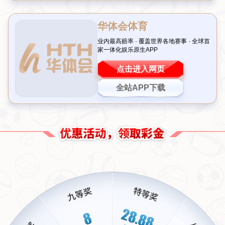
续约细节：五年长约为未来铺路
根据报道，三笘薰与布莱顿的这份新合同将持续到2028年，显示出
俱乐部对这位26岁球员的高度信任。
周薪接近8万镑
的待遇，也让
他跻身队内高薪球员之列。这不仅是对他过去一个赛季优异表现的
肯定，更是对他未来潜力的投资。自从2021年加盟布莱顿以来，三
笘薰凭借出色的速度和技术，迅速成为球队不可或缺的一员。尤其
是在2022-2023赛季，他多次在关键比赛中贡献进球和助攻，帮助球
队在联赛中取得不俗成绩。
值得一提的是，这份长达
五年的合同
也意味着布莱顿希望将三笘薰
作为核心球员打造。这样的决定无疑让球迷对球队未来的战术布局
充满期待，同时也巩固了三笘薰在队内的地位。