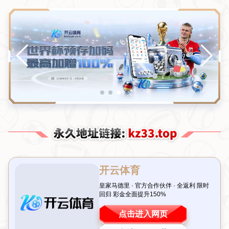
企业新闻
行业资讯
英媒：三笘薰锁定布莱顿未来，五年长约周薪飙至
近8万镑
发布时间：2026-08-09T02:40:03+08:00
引言：三笘薰续约背后的故事引发热议