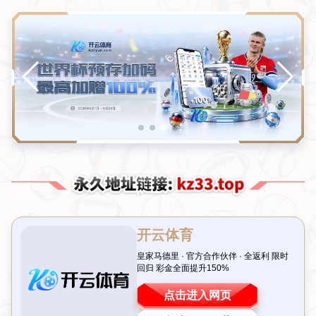
企业新闻
行业资讯
【亚冠】傅欢伤退杨世元失误送礼 海港0-1不敌横滨
发布时间：2026-08-07T02:40:03+08:00
引言：海港遗憾落败 亚冠之旅再遇挑战
在万众瞩目的亚冠赛场上，上海海港队与横滨水手队的对决无疑是