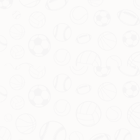
缘小组出线。这提醒我们，高水平赛事不仅考验技战术，更考验队
伍的整体稳定性和抗压能力。对于上海海港而言，这场失利或许是
一个警醒，也是他们调整状态、完善阵容的重要契机。
四、未来展望：从挫折中汲取力量
尽管这场0比1的失利让球迷感到失望，但竞技体育从来不是一帆风
顺。面对强敌
横滨水手
的表现，我们看到了差距，也看到了希望。
如何减少非战斗性减员，如何避免低级失误，都是摆在教练组和球
员面前的问题。而对于支持者来说，继续给予队伍信任和鼓励，才
是帮助他们走出低谷的关键。毕竟，
亞冠之旅
还远未结束，每一场
試合都是宝贵的历练机会。
通过这场比賽，我们更加认识到足球运动的不确定性和魅力所在。
上海海港隊需要在接下来的比賽中找回狀態，用实际行動回應質
疑。而作為觀眾，我們也期待他們能在未來的賽場上展現出更強大
的競爭力。