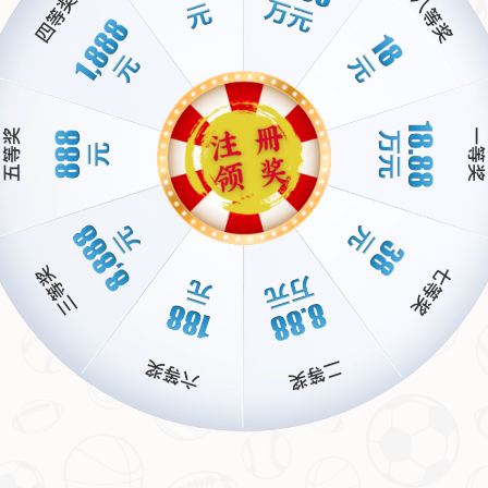
三、战术分析：进攻乏力难挽败局
除了上述两个关键事件，上海海港队在本场比赛中的整体表现也值
得反思。尽管球队在控球率上并不落后，但在进攻端却始终缺乏有
效的突破手段。面对横滨水手队的密集防守，海港队员多次尝试远
射和边路传中，却鲜有威胁。反观对手，通过精准的反击和快速转
移，他们成功抓住了 sea港队的失误，最终锁定胜局。从这场比赛
可以看出，
亚冠赛场
的竞争强度远超国内联赛，海港需要在战术灵
活性和执行力上下更多功夫。
以过往案例来看，类似的情况并非个例。例如，上赛季某中超劲旅
也曾在关键外战中因核心球员受伤和个人失误而痛失好局，最终无