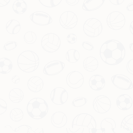
他经常在训练和比赛前进行心理疏导，帮助球员们克服紧张
在这种鼓舞下，球队的整体斗志显著提升，更加愿意为彼此
挠的拼搏精神。
团队协作实现化学反应
在皮德尔的指导下，球队的团队协作能力得到了显著提升。他强调团队
识到配合的重要性，鼓励球员之间更多的传递球与配合，以