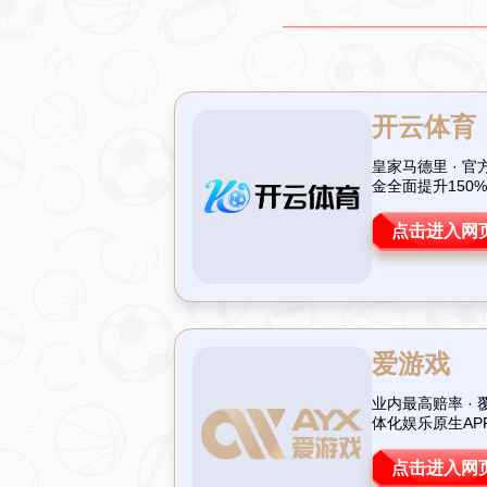
皮德尔助推
随着英超联赛的不断发展和全球化的推进，新的变革势在必
技能与精神的双重崛起，引领球队实现变革与突破。首先，
化了球队的精神面貌，使其在竞争中更加顽强，最后，团队
待。
战术革新推动球队进步
皮德尔的战术思路与以往英超的传统打法截然不同，他引入
赛中的应变能力大大增强，能够在瞬息万变的比赛中迅速调