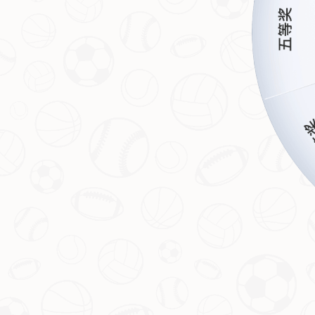
技能提升助力球员成长
除了战术层面的革新，皮德尔还极其注重球员个人技能的提
括控球、传球、射门和防守等基本功。
他的训练方法不仅是身体上的锻炼，更注重心理上的调适，
们在短时间内迅速成长。
这一套科学合理的技能训练体系，使得球队里的年轻球员能
强敌时的竞争实力。