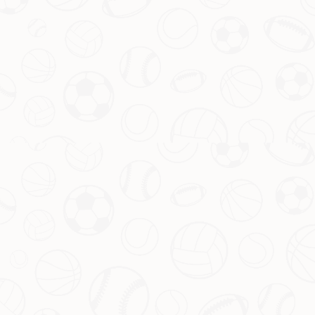
这种协作精神赋予了球队在压力之下的战斗力，增强了球队
通过不断的磨合与实践，球队的化学反应显著增强，形成了
在赛季中不断超越自我。
总结：
综上所述，皮德尔以其独特的战术理念和过人的执教能力，
带领下，球队不仅达成了阶段性的目标，更为长期的辉煌奠
对于英超而言，皮德尔的到来标志着一个新纪元的开启。他
会愈加白热化，球迷们也将见证一个个足球奇迹的诞生。
上一篇：姆巴佩何去何从？放弃8000万欧奖金，今夏离队成定局？
下一篇：英格兰迎战塞内加尔强敌考验 能否突破困难向前迈进