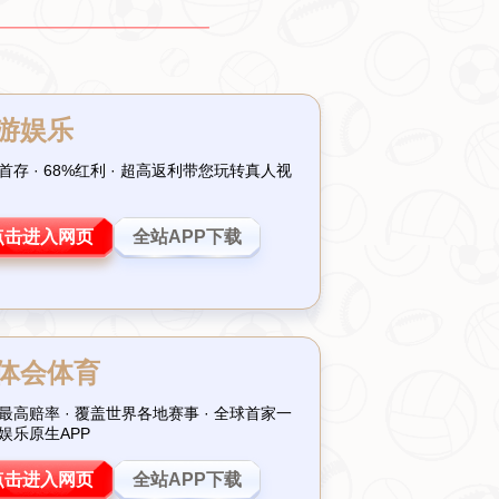
引领球队变革
开启了新的纪元。本文将从四个方面详细探讨皮德尔如何通过
技能上的努力也为球队发展奠定了基础。然后，皮德尔极大强
面的阐述，本文将全面分析皮德尔对英超的影响和球队的期
手的不同特点展现出多种战术变换。这种灵活性使得球队在比