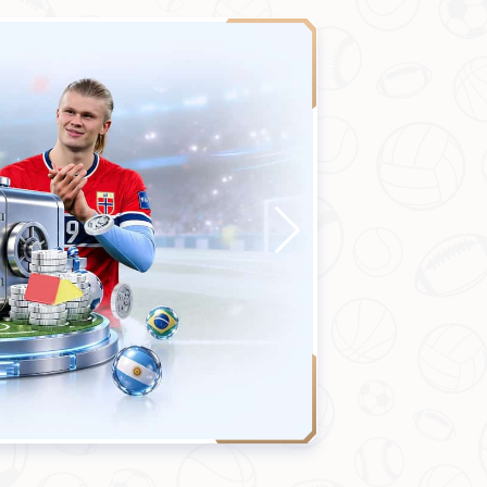
0769-5329952
体育-
un