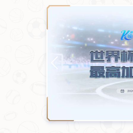
首页
企业新闻
行业资讯