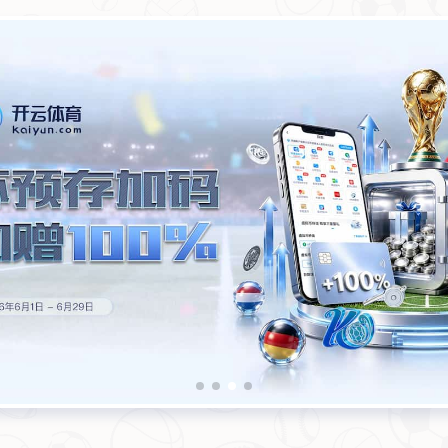
公司介绍
产品中心
新闻资讯
联系开云
Kaiy