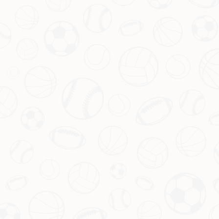
总结：
2024年欧洲杯即将拉开帷幕，回顾历史不仅让我们看到过
常。
无论是哪支球队最終折桂，2024欧洲杯都将成为一次足球
生。