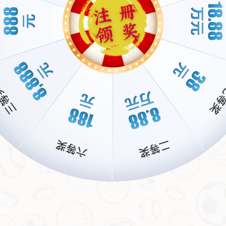
论是技术流、强体能还是战术丰富的打法，都将为本届赛事增添色彩。随