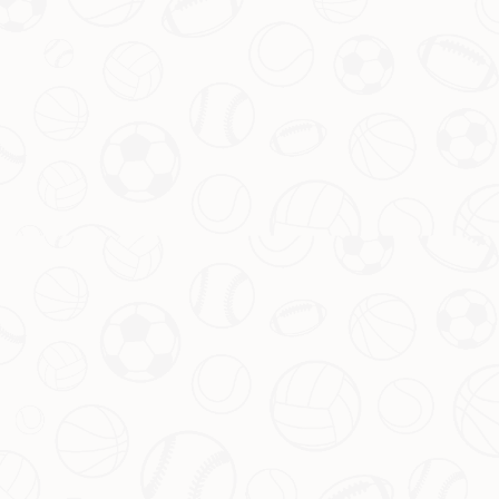
赛事组织与流程
作为一项国际性赛事，2024欧洲杯的组织工作至关重要。
球迷们可以在不同城市感受到现场比赛的热烈氛围。
本届赛事的组织流程井然有序，从小组赛到淘汰赛，赛事安排
晋级淘汰赛，激烈的对抗将激发出无穷的悬念。
与此同时，赛事期间还将组织丰富的球迷活动，为现场观众
的平台。
创新与技术应用
随着科技的不断进步，现代足球赛事也在不断创新与深化。2
效减少争议判罚，使比赛更加公平。
此外，通过引入增强现实（AR）技术，观众在现场和观看转
同时，社交媒体的广泛应用也将使得球迷能够实时分享比赛