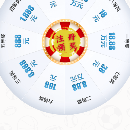
尤其在现代社会，技术的迅速发展让直播与回放变得更加普及，比
赛视频可以通过各种设备进行播放，以适应不同人群的需求。手
机、平板和电脑等设备的普及，使得观众能够轻松获得比赛内容。
这种无偿的观看模式也让新一代的年轻球迷能够接触到高水平的比
赛，增进了他们对足球的理解与喜爱。观看全场回放，许多人能够
更细致地分析比赛过程，或者进行战术上的学习与讨论，从而延伸
他们对足球的热爱。
球迷的参与感