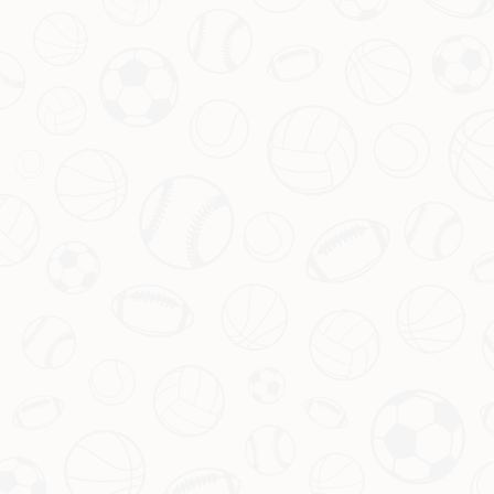
此外，这场比赛也为各国的球迷搭建了一个跨文化交流的平台。不
同国家的球迷共同享受同一场比赛，分享各自对球队的热爱与支
持，这种现象使得足球成为了一种全球共享的文化。
提升观看体验的方法
为了进一步提升无偿观看体验，赛事组织者可以考虑提供更多辅助
内容，例如赛后分析、精彩集锦、球员访谈等。这样的内容不仅丰
富了观看体验，也为球迷们提供了更全面的视角。
同时，比赛回放的视频质量也需持续提高，清晰度和音效的改善会
让观众感受到更真实的比赛氛围。此外，增强互动元素，如投票、
实时评论以及大家对赛事的参与，能提升观众的沉浸感。
最后，赛事社交媒体的运用也至关重要。通过及时的推送和频繁的
互动，球队可以与球迷们保持紧密联系，营造出一种亲近感和归属
感。在这样的环境下，观看赛事将不仅是孤立的行为，而是一个充