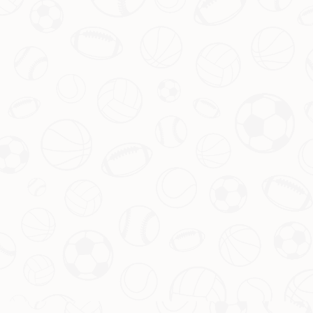
此外，伊布与队员们之间的默契也在不断增强。他能够通过
取丰富的比赛经验和心态调整技巧。
战术安排的调整
伊布的回归将不可避免地影响AC米兰的战术布置和阵型选择
他的加入能够使球队的进攻更加立体。
在阵型上，伊布的存在或许会促使球队采用更加灵活的战术
进一步提升，为对手制造更大的防守压力。
同时，伊布的个人能力和先进的足球理念也能帮助球队提升
AC米兰的攻击力会被大幅增强。