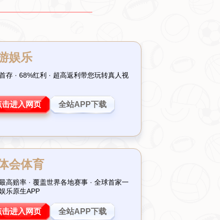
战热刺
AC米兰和整个欧冠赛场产生深远的影响。本篇文章将从四个
术安排的调整，以及他与年轻球员的协同效应。通过对这些方