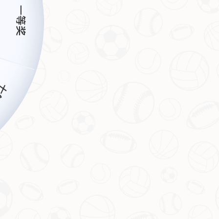
赛中的存在感不仅体现在数据上，更在于场上的影响力。他的
下发挥出色。对于即将面对的热刺，伊布的丰富经验将为AC