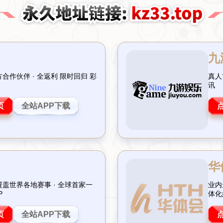
出在即大帝归位或将助阵欧冠大
发布时间：2026-08-05T02:40:03+08:00
出引发了广泛的关注和期待。作为曾经的足球巨星，伊布的归来无疑将对
冠大战可能带来的助力，包括他过往的卓越表现、对球队士气的提升、战
将产生的具体影响。