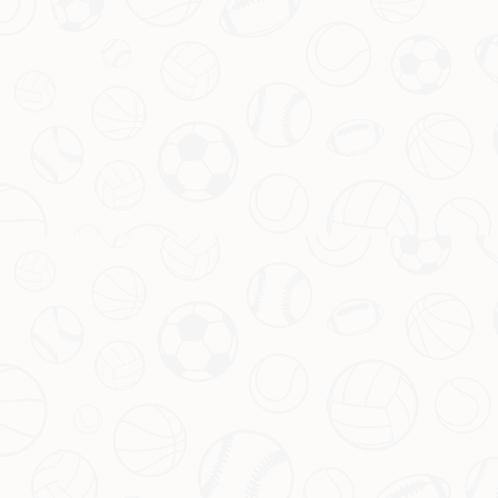
他在更衣室内外的领导力让球员们倍感振奋。作为一名在足球界成就斐然
身教激励队友。他那种永不言败的精神和对胜利的渴望，会让每位队员在
来的挑战。