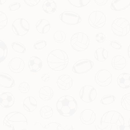
球员而言，伊布无疑是一个学习的榜样，他们可以从他身上获
化地发挥他的作用。伊布擅长在禁区内争抢头球和进行终结，
与其他年轻前锋共同作战。这样，球队在进攻端的威胁将得到
队的进攻更加富有变化与效率。如此一来，面对强敌热刺时，