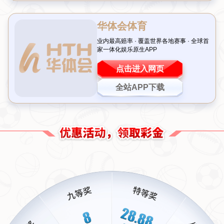
的发掘已成为英超竞争的新战场。
成功案例：从非洲到欧洲的足球梦想之路
以阿森纳为例，其在非洲设立的青训项目近年来成果显著。几年
前，他们在尼日利亚发现了一名年仅14岁的边锋，经过数年在英国
总部的培养，这名球员已逐渐进入一线队视野。虽然名字暂不方便
透露，但他的故事足以证明，
青训海外分营
为许多孩子提供了改变
命运的机会。类似的案例还有切尔西，他们通过南美洲的分营签下
了一批技术出色的年轻中场，为球队注入了新鲜血液。这些例子表
明，国际化青训不仅是对人才的投资，更是对未来的布局。
挑战与机遇并存：如何平衡本地与国际资源
尽管设立 overseas youth academies（海外青训营）带来了诸多益
处，但也伴随着挑战。首先是文化适应问题，许多从遥远国度而来
的年轻球员需要克服语言障碍和生活习惯差异。此外，如何平衡本
土球员与国际新星的发展机会，也是一个值得深思的话题。如果过