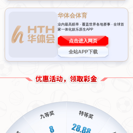
能捧杯，但这一成绩足以证明他们的实力。这样的成就，正是纳赛
尔自豪的源泉。
“但还要踢一”：未尽的目标与斗志
然而，成功从来不是终点。
“但还要踢一”
这句话，
清晰地表达了纳
赛尔对未来的期许
。这里的“踢一”不仅是指下一场比赛，更是象征
着更大的目标——可能是再次冲击欧冠冠军，也可能是进一步巩固
俱乐部在全球的影响力。这种不满足于现状的态度，正是顶级俱乐
部保持竞争力的关键。
在足球中，每一场比赛都是一次全新的挑战。即使过去取得了再多
的荣誉，下一场比赛依然需要全力以赴。正如纳赛尔的言辞所传递
的，
只有不断向前，才能书写新的传奇
。