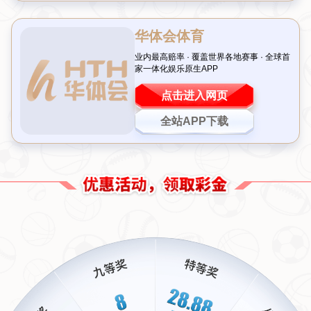
和专注之上。
怪客队的防守策略：为何如此顽强
值得一提的是，客队在本场比赛中的表现可以用“奇怪”来形容。他