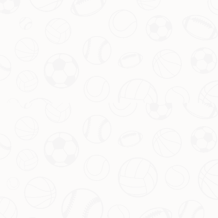
对于枪手而言，这不仅仅是三分的收获，更是一种信心的提升。在
漫长的赛季中，能够在这样一场“闷战”中咬牙拿下比赛，正是争冠
球队应有的素质。
案例分析：类似比赛中的启示
回顾过去几个赛季，不难发现类似“死守型”战术在英超中时有出
现。例如，上赛季一支中下游球队曾在主场逼平曼城，同样是通过
密集防守和快速反击完成了奇迹。那场比赛同样被外界称为“闷
战”，但对于弱队而言，这种策略无疑是最实用的生存之道。
对于阿森纳来说，如何破解这种铁桶阵将是未来的一大课题。毕
竟，在争冠路上，不可能每一支球队都会选择开放式打法。本场的
1比0小胜，或许只是一个开始，但如何提高破密防的能力，将直接
影响他们与利物浦的最终竞争。
结语前的思考：耐心是冠军的必备品质