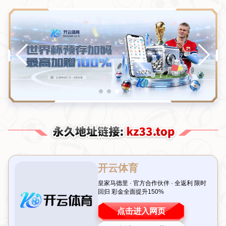
企业新闻
行业资讯
穆里尼奥再陷争议：质疑裁判公平性，意大利足协
介入调查
发布时间：2026-08-07T02:40:03+08:00
前言：穆里尼奥再陷争议漩涡