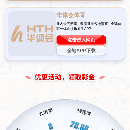
反响。然而，他似乎并不在意可能的后果，而是选择直言不讳。这
种态度既赢得了部分球迷的支持，也让他再次成为舆论焦点。
意大利足协介入：禁赛风险迫在眉睫