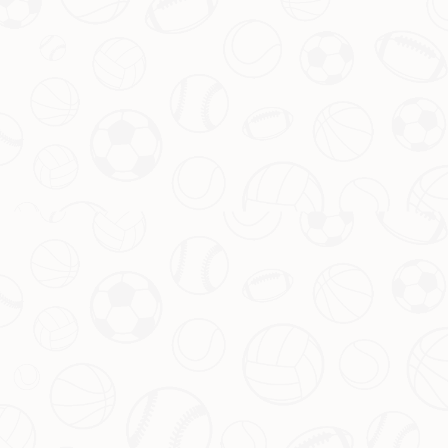
问题。他们支持教练为球队发声，认为这是对俱乐部利益的捍卫。
而另一部分人则批评他的行为过于冲动，认为这样的言论不仅无助
于解决问题，反而可能让球队陷入更被动的局面。
媒体方面，一些评论员指出，ムリーニョ或许是在利用争议来转移
外界对球队表现不佳的注意力，毕竟罗马近期的战绩并不理想。但
无论如何，他的言辞已经成功地将焦点从球场内转向了场外，也让
裁判公平性
这一话题再度成为热议焦点。
背后的深层原因：压力与战术
深入分析可以发现，ムリーニョ此番言论背后或许有更复杂的动
机。作为一名心理战大师，他擅长通过场外因素影响对手、激励球
员甚至施压裁判。当前，罗马队在积分榜上的位置并不稳固，内部
士气亟需提振，而外部压力也在不断增加。在这种情况下，通过公
开表达不满，或许是他在试图为球队争取更多的关注和支持，同时
向球员传递一种“我们正在对抗不公”的信念。